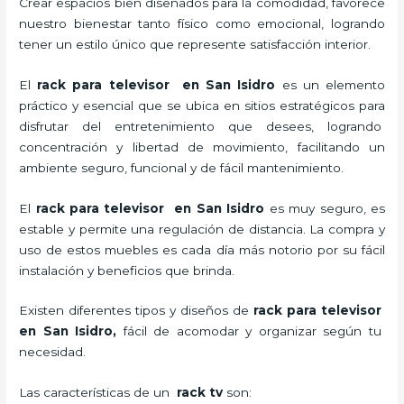
Crear espacios bien diseñados para la comodidad, favorece
nuestro bienestar tanto físico como emocional, logrando
tener un estilo único que represente satisfacción interior.
El
rack para televisor en San Isidro
es un elemento
práctico y esencial
que se ubica en sitios estratégicos para
disfrutar del entretenimiento que desees, logrando
concentración y libertad de movimiento, facilitando un
ambiente seguro, funcional y de fácil mantenimiento.
El
rack para televisor en San Isidro
es muy seguro, es
estable y permite una regulación de distancia. La compra y
uso de estos muebles es cada día más notorio por su fácil
instalación y beneficios que brinda.
Existen diferentes tipos y diseños de
rack para televisor
en San Isidro,
fácil de acomodar y organizar según tu
necesidad.
Las características de un
rack tv
son: