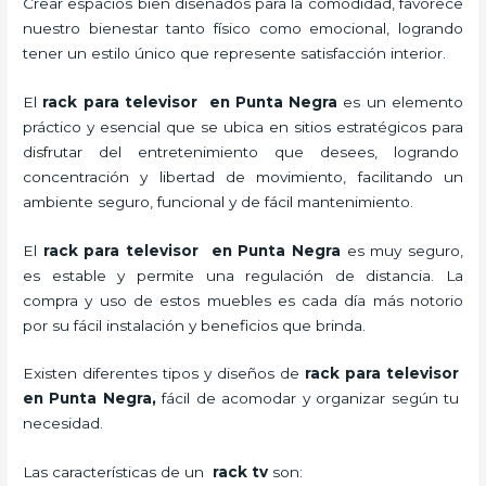
Crear espacios bien diseñados para la comodidad, favorece
nuestro bienestar tanto físico como emocional, logrando
tener un estilo único que represente satisfacción interior.
El
rack para televisor en Punta Negra
es un elemento
práctico y esencial
que se ubica en sitios estratégicos para
disfrutar del entretenimiento que desees, logrando
concentración y libertad de movimiento, facilitando un
ambiente seguro, funcional y de fácil mantenimiento.
El
rack para televisor en Punta Negra
es muy seguro,
es estable y permite una regulación de distancia. La
compra y uso de estos muebles es cada día más notorio
por su fácil instalación y beneficios que brinda.
Existen diferentes tipos y diseños de
rack para televisor
en Punta Negra,
fácil de acomodar y organizar según tu
necesidad.
Las características de un
rack tv
son: