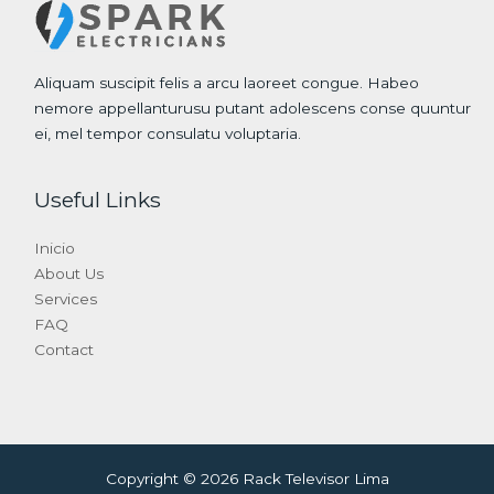
Aliquam suscipit felis a arcu laoreet congue. Habeo
nemore appellanturusu putant adolescens conse quuntur
ei, mel tempor consulatu voluptaria.
Useful Links
Inicio
About Us
Services
FAQ
Contact
Copyright © 2026 Rack Televisor Lima