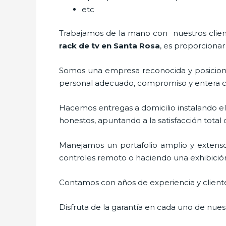
etc
Trabajamos de la mano con nuestros cliente
rack de tv en Santa Rosa
, es proporcionar
Somos una empresa reconocida y posiciona
personal adecuado, compromiso y entera c
Hacemos entregas a domicilio instalando e
honestos, apuntando a la satisfacción total
Manejamos un portafolio amplio y extens
controles remoto o haciendo una exhibición d
Contamos con años de experiencia y cliente
Disfruta de la garantía en cada uno de nuest