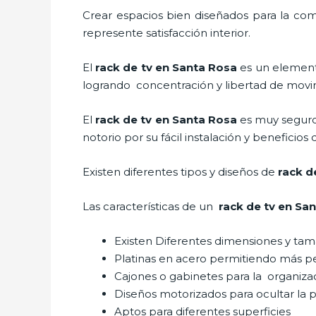
Crear espacios bien diseñados para la com
represente satisfacción interior.
El
rack de tv en Santa Rosa
es un element
logrando concentración y libertad de movim
El
rack de tv en Santa Rosa
es muy seguro
notorio por su fácil instalación y beneficios
Existen diferentes tipos y diseños de
rack d
Las características de un
rack de tv en Sa
Existen Diferentes dimensiones y ta
Platinas en acero permitiendo más 
Cajones o gabinetes para la organiza
Diseños motorizados para ocultar la p
Aptos para diferentes superficies