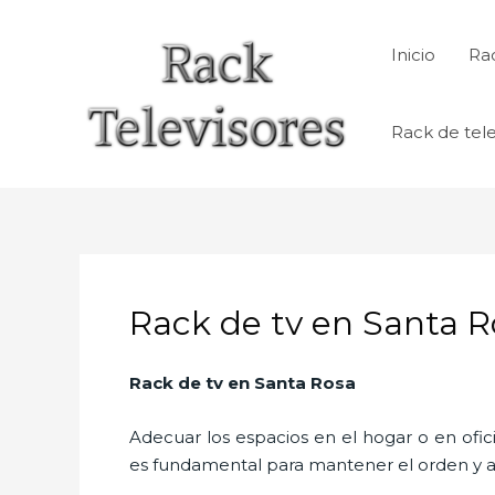
Ir
al
Inicio
Rac
contenido
Rack de tele
Rack de tv en Santa R
Rack de tv en Santa Rosa
Adecuar los espacios en el hogar o en ofic
es fundamental para mantener el orden y a