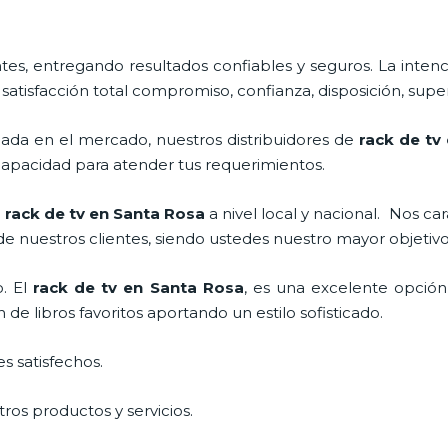
s, entregando resultados confiables y seguros. La intenc
 satisfacción total compromiso, confianza, disposición, super
da en el mercado, nuestros distribuidores de
rack de tv
apacidad para atender tus requerimientos.
l
rack de tv en Santa Rosa
a nivel local y nacional.
Nos car
 de nuestros clientes, siendo ustedes nuestro mayor objeti
o. El
rack de tv en Santa Rosa
, es una excelente opción
e libros favoritos aportando un estilo sofisticado.
s satisfechos.
ros productos y servicios.