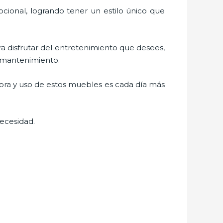
cional, logrando tener un estilo único que
ara disfrutar del entretenimiento que desees,
l mantenimiento.
mpra y uso de estos muebles es cada día más
ecesidad.