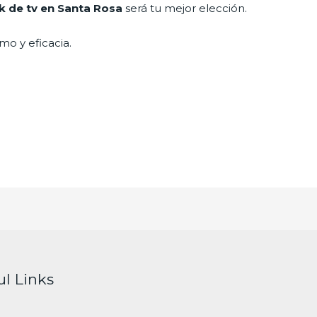
k de tv en Santa Rosa
será tu mejor elección.
mo y eficacia.
ul Links