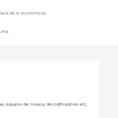
Rack de tv economicos
 Lima
as, equipos de música, decodificadores etc,