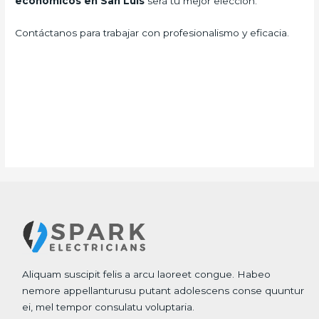
economicos en San Luis
será tu mejor elección.
Contáctanos para trabajar con profesionalismo y eficacia.
Aliquam suscipit felis a arcu laoreet congue. Habeo
nemore appellanturusu putant adolescens conse quuntur
ei, mel tempor consulatu voluptaria.