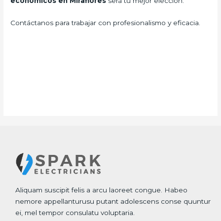
economicos en Miraflores
será tu mejor elección.
Contáctanos para trabajar con profesionalismo y eficacia.
Aliquam suscipit felis a arcu laoreet congue. Habeo
nemore appellanturusu putant adolescens conse quuntur
ei, mel tempor consulatu voluptaria.