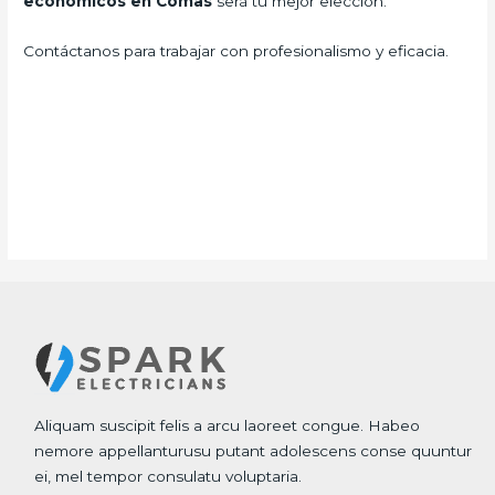
economicos en Comas
será tu mejor elección.
Contáctanos para trabajar con profesionalismo y eficacia.
Aliquam suscipit felis a arcu laoreet congue. Habeo
nemore appellanturusu putant adolescens conse quuntur
ei, mel tempor consulatu voluptaria.