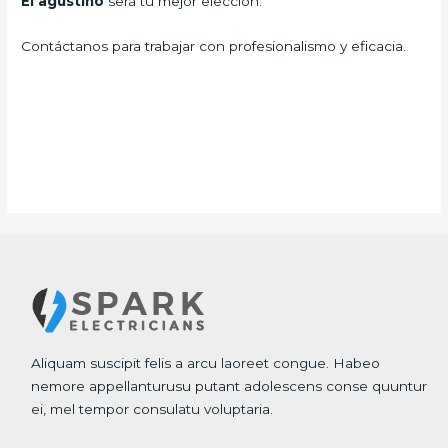
El agustino
será tu mejor elección.
Contáctanos para trabajar con profesionalismo y eficacia.
Aliquam suscipit felis a arcu laoreet congue. Habeo
nemore appellanturusu putant adolescens conse quuntur
ei, mel tempor consulatu voluptaria.