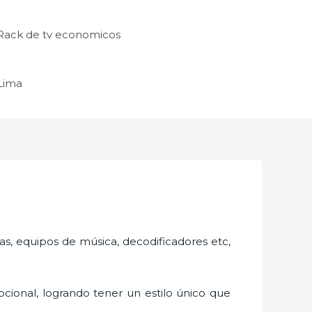
Rack de tv economicos
 Lima
as, equipos de música, decodificadores etc,
cional, logrando tener un estilo único que