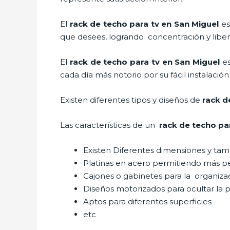
El
rack de techo para tv en San Miguel
es
que desees, logrando concentración y liber
El
rack de techo para tv
en San Miguel
e
cada día más notorio por su fácil instalació
Existen diferentes tipos y diseños de
rack d
Las características de un
rack de techo pa
Existen Diferentes dimensiones y ta
Platinas en acero permitiendo más 
Cajones o gabinetes para la organiza
Diseños motorizados para ocultar la p
Aptos para diferentes superficies
etc