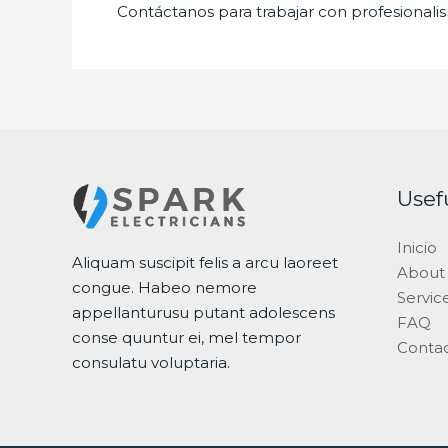
Contáctanos para trabajar con profesionalis
Usef
Inicio
Aliquam suscipit felis a arcu laoreet
About
congue. Habeo nemore
Servic
appellanturusu putant adolescens
FAQ
conse quuntur ei, mel tempor
Conta
consulatu voluptaria.