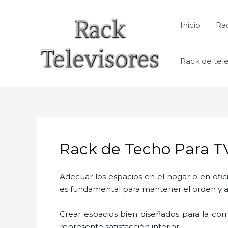
Ir
al
Inicio
Rac
contenido
Rack de tele
Rack de Techo Para T
Adecuar los espacios en el hogar o en ofic
es fundamental para mantener el orden y a
Crear espacios bien diseñados para la com
represente satisfacción interior.