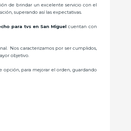
ión de brindar un excelente servicio con el
ición, superando así las expectativas.
echo para tv
s
en San Miguel
cuentan con
onal.
Nos caracterizamos por ser cumplidos,
 mayor objetivo.
te opción, para mejorar el orden, guardando