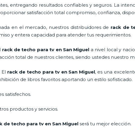
s, entregando resultados confiables y seguros. La intenc
proporcionar satisfacción total compromiso, confianza, dispos
ada en el mercado, nuestros distribuidores de
rack de t
miso y entera capacidad para atender tus requerimientos.
l
rack de techo para tv
en San Miguel
a nivel local y naci
facción total de nuestros clientes, siendo ustedes nuestro
 El
rack de techo para tv
en San Miguel
, es una excelen
bición de libros favoritos aportando un estilo sofisticado.
s satisfechos.
ros productos y servicios.
k de techo para tv
en San Miguel
será tu mejor elección.