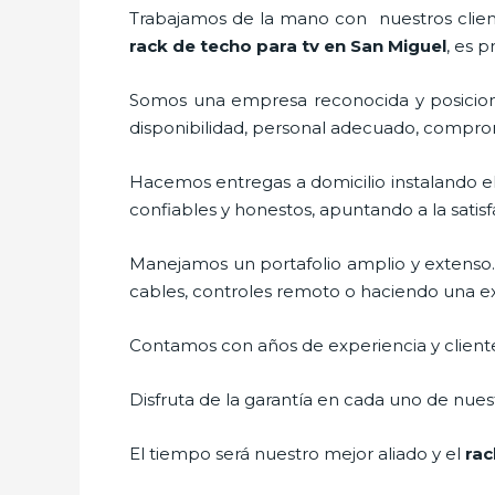
Trabajamos de la mano con nuestros cliente
rack de techo para tv
en San Miguel
, es 
Somos una empresa reconocida y posicion
disponibilidad, personal adecuado, compro
Hacemos entregas a domicilio instalando e
confiables y honestos, apuntando a la satis
Manejamos un portafolio amplio y extenso.
cables, controles remoto o haciendo una exhi
Contamos con años de experiencia y cliente
Disfruta de la garantía en cada uno de nuest
El tiempo será nuestro mejor aliado y el
rac