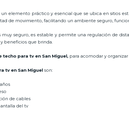
 un elemento práctico y esencial
que se ubica en sitios es
tad de movimiento, facilitando un ambiente seguro, funcion
s muy seguro, es estable y permite una regulación de dist
n y beneficios que brinda.
e techo para tv
en San Miguel,
para acomodar y organizar
ra tv
en San Miguel
son:
maños
peso
ción de cables
antalla del tv