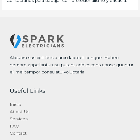
Contáctanos para trabajar con profesionalismo y eficacia.
Aliquam suscipit felis a arcu laoreet congue. Habeo
nemore appellanturusu putant adolescens conse quuntur
ei, mel tempor consulatu voluptaria.
Useful Links
Inicio
About Us
Services
FAQ
Contact