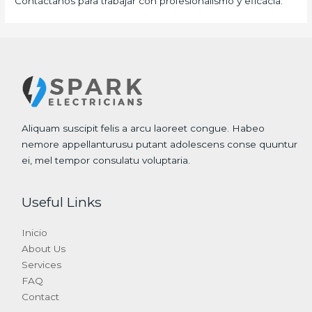
Contáctanos para trabajar con profesionalismo y eficacia.
Aliquam suscipit felis a arcu laoreet congue. Habeo
nemore appellanturusu putant adolescens conse quuntur
ei, mel tempor consulatu voluptaria.
Useful Links
Inicio
About Us
Services
FAQ
Contact