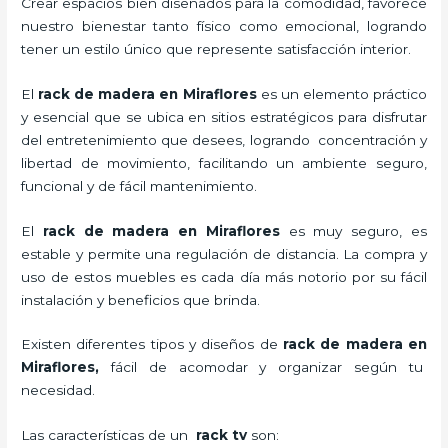
Crear espacios bien diseñados para la comodidad, favorece
nuestro bienestar tanto físico como emocional, logrando
tener un estilo único que represente satisfacción interior.
El
rack de madera en Miraflores
es un elemento práctico
y esencial
que se ubica en sitios estratégicos para disfrutar
del entretenimiento que desees, logrando concentración y
libertad de movimiento, facilitando un ambiente seguro,
funcional y de fácil mantenimiento.
El
rack de madera en Miraflores
es muy seguro, es
estable y permite una regulación de distancia. La compra y
uso de estos muebles es cada día más notorio por su fácil
instalación y beneficios que brinda.
Existen diferentes tipos y diseños de
rack de madera en
Miraflores,
fácil de acomodar y organizar según tu
necesidad.
Las características de un
rack tv
son: