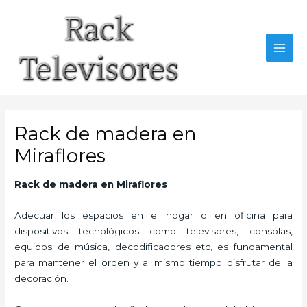
Ir
al
contenido
MAI
MEN
Rack de madera en
Miraflores
Rack de madera
en Miraflores
Adecuar los espacios en el hogar o en oficina para
dispositivos tecnológicos como televisores, consolas,
equipos de música, decodificadores etc, es fundamental
para mantener el orden y al mismo tiempo disfrutar de la
decoración.