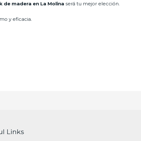
k de madera en La Molina
será tu mejor elección.
mo y eficacia.
ul Links