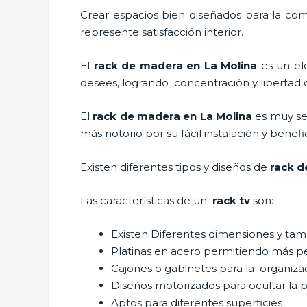
Crear espacios bien diseñados para la com
represente satisfacción interior.
El
rack de madera en La Molina
es un el
desees, logrando concentración y libertad 
El
rack de madera en La Molina
es muy se
más notorio por su fácil instalación y benef
Existen diferentes tipos y diseños de
rack d
Las características de un
rack tv
son:
Existen Diferentes dimensiones y ta
Platinas en acero permitiendo más 
Cajones o gabinetes para la organiza
Diseños motorizados para ocultar la p
Aptos para diferentes superficies