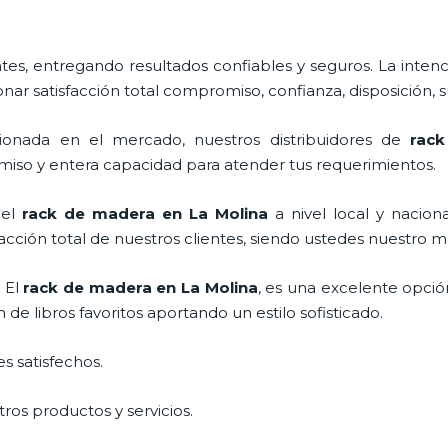
s, entregando resultados confiables y seguros. La intenc
onar satisfacción total compromiso, confianza, disposición, 
onada en el mercado, nuestros distribuidores de
rac
miso y entera capacidad para atender tus requerimientos.
 el
rack de madera en La Molina
a nivel local y nacion
facción total de nuestros clientes, siendo ustedes nuestro
 El
rack de madera en La Molina
, es una excelente opció
e libros favoritos aportando un estilo sofisticado.
s satisfechos.
ros productos y servicios.