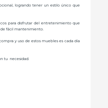
cional, logrando tener un estilo único que
gicos para disfrutar del entretenimiento que
 de fácil mantenimiento.
a compra y uso de estos muebles es cada día
ún tu necesidad.