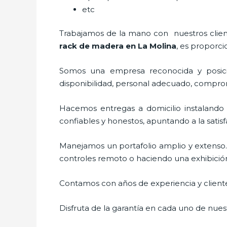
etc
Trabajamos de la mano con nuestros cliente
rack de madera en La Molina
, es proporci
Somos una empresa reconocida y posici
disponibilidad, personal adecuado, compro
Hacemos entregas a domicilio instalando
confiables y honestos, apuntando a la satis
Manejamos un portafolio amplio y extenso.
controles remoto o haciendo una exhibición d
Contamos con años de experiencia y cliente
Disfruta de la garantía en cada uno de nuest