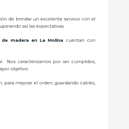
ión de brindar un excelente servicio con el
superando así las expectativas.
k de madera en La Molina
cuentan con
al.
Nos caracterizamos por ser cumplidos,
 mayor objetivo.
n, para mejorar el orden, guardando cables,