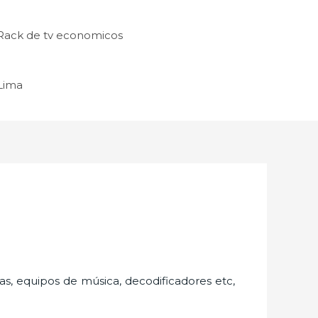
Rack de tv economicos
 Lima
as, equipos de música, decodificadores etc,