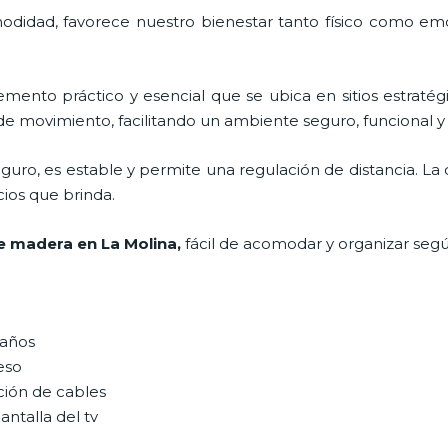
odidad, favorece nuestro bienestar tanto físico como emo
emento práctico y esencial
que se ubica en sitios estraté
de movimiento, facilitando un ambiente seguro, funcional y
guro, es estable y permite una regulación de distancia. L
icios que brinda.
e madera en La Molina,
fácil de acomodar y organizar seg
maños
peso
ción de cables
antalla del tv