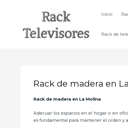
Ir
al
Inicio
Rac
contenido
Rack de tele
Rack de madera en La
Rack de madera
en La Molina
Adecuar los espacios en el hogar o en ofic
es fundamental para mantener el orden y a