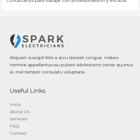
Contáctanos para trabajar con profesionalismo y eficacia.
Aliquam suscipit felis a arcu laoreet congue. Habeo
nemore appellanturusu putant adolescens conse quuntur
ei, mel tempor consulatu voluptaria.
Useful Links
Inicio
About Us
Services
FAQ
Contact