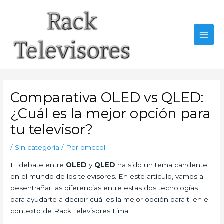
Ir
al
contenido
MAI
MEN
Comparativa OLED vs QLED:
¿Cuál es la mejor opción para
tu televisor?
/
Sin categoría
/ Por
dmccol
El debate entre
OLED
y
QLED
ha sido un tema candente
en el mundo de los televisores. En este artículo, vamos a
desentrañar las diferencias entre estas dos tecnologías
para ayudarte a decidir cuál es la mejor opción para ti en el
contexto de Rack Televisores Lima.