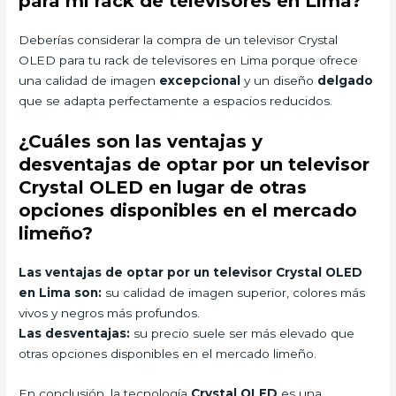
para mi rack de televisores en Lima?
Deberías considerar la compra de un televisor Crystal
OLED para tu rack de televisores en Lima porque ofrece
una calidad de imagen
excepcional
y un diseño
delgado
que se adapta perfectamente a espacios reducidos.
¿Cuáles son las ventajas y
desventajas de optar por un televisor
Crystal OLED en lugar de otras
opciones disponibles en el mercado
limeño?
Las ventajas de optar por un televisor Crystal OLED
en Lima son:
su calidad de imagen superior, colores más
vivos y negros más profundos.
Las desventajas:
su precio suele ser más elevado que
otras opciones disponibles en el mercado limeño.
En conclusión, la tecnología
Crystal OLED
es una