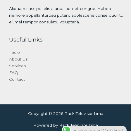
Aliquam suscipit felis a arcu laoreet congue. Habeo
nemore appellanturusu putant adolescens conse quuntur
ei, mel tempor consulatu voluptaria.
Useful Links
Inicio
About Us
Services
FAQ
Contact
Copyright © 2026 Rack Televisor Lima
Powered by Rack Televisor Lima
Hablemos por WhatsApp !