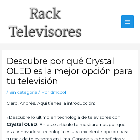
Ir
al
contenido
MAI
MEN
Descubre por qué Crystal
OLED es la mejor opción para
tu televisión
/
Sin categoría
/ Por
dmccol
Claro, Andrés. Aquí tienes la introducción:
«Descubre lo último en tecnología de televisores con
Crystal OLED
. En este artículo te mostraremos por qué
esta innovadora tecnología es una excelente opción para
tu rack de televisores en Lima. Conoce sus beneficios y