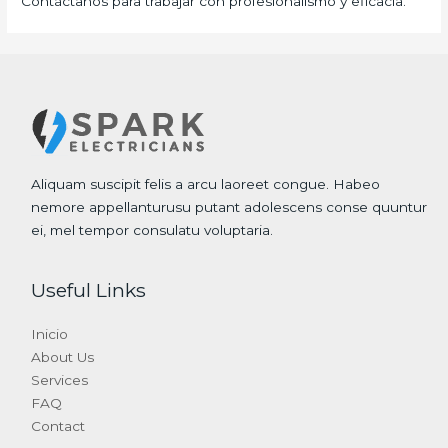
Contáctanos para trabajar con profesionalismo y eficacia.
Aliquam suscipit felis a arcu laoreet congue. Habeo
nemore appellanturusu putant adolescens conse quuntur
ei, mel tempor consulatu voluptaria.
Useful Links
Inicio
About Us
Services
FAQ
Contact