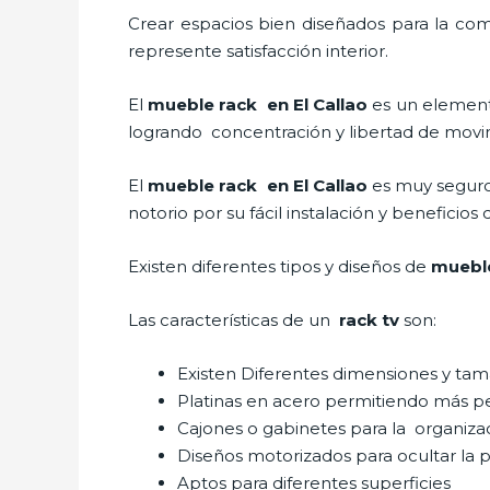
Crear espacios bien diseñados para la com
represente satisfacción interior.
El
mueble rack en El Callao
es un element
logrando concentración y libertad de movim
El
mueble rack en El Callao
es muy seguro
notorio por su fácil instalación y beneficios
Existen diferentes tipos y diseños de
mueble
Las características de un
rack tv
son:
Existen Diferentes dimensiones y ta
Platinas en acero permitiendo más 
Cajones o gabinetes para la organiza
Diseños motorizados para ocultar la p
Aptos para diferentes superficies