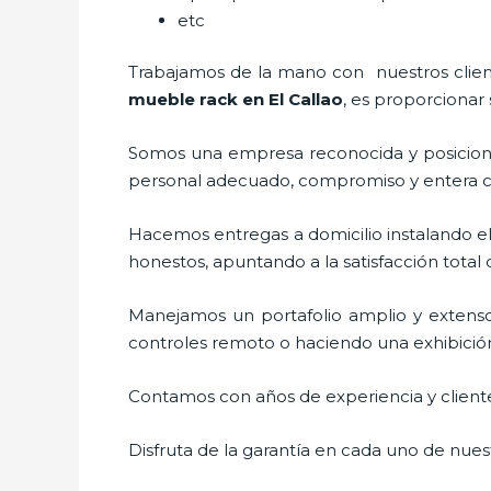
etc
Trabajamos de la mano con nuestros cliente
mueble rack en El Callao
, es proporcionar 
Somos una empresa reconocida y posiciona
personal adecuado, compromiso y entera c
Hacemos entregas a domicilio instalando e
honestos, apuntando a la satisfacción total
Manejamos un portafolio amplio y extens
controles remoto o haciendo una exhibición d
Contamos con años de experiencia y cliente
Disfruta de la garantía en cada uno de nuest