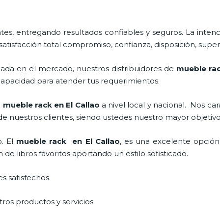
s, entregando resultados confiables y seguros. La intenc
satisfacción total compromiso, confianza, disposición, super
da en el mercado, nuestros distribuidores de
mueble rac
apacidad para atender tus requerimientos.
l
mueble rack en El Callao
a nivel local y nacional.
Nos car
 de nuestros clientes, siendo ustedes nuestro mayor objeti
o. El
mueble rack en El Callao
, es una excelente opción
e libros favoritos aportando un estilo sofisticado.
s satisfechos.
ros productos y servicios.