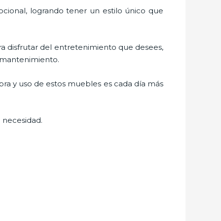
cional, logrando tener un estilo único que
ara disfrutar del entretenimiento que desees,
l mantenimiento.
mpra y uso de estos muebles es cada día más
 necesidad.