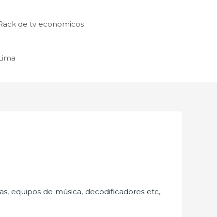
Rack de tv economicos
 Lima
as, equipos de música, decodificadores etc,