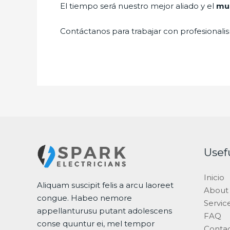
El tiempo será nuestro mejor aliado y el
mue
Contáctanos para trabajar con profesionalis
Usef
Inicio
Aliquam suscipit felis a arcu laoreet
About
congue. Habeo nemore
Servic
appellanturusu putant adolescens
FAQ
conse quuntur ei, mel tempor
Conta