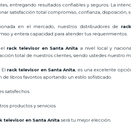
s, entregando resultados confiables y seguros. La intenc
onar satisfacción total compromiso, confianza, disposición, 
onada en el mercado, nuestros distribuidores de
rack
miso y entera capacidad para atender tus requerimientos.
 el
rack televisor
en Santa Anita
a nivel local y nacion
facción total de nuestros clientes, siendo ustedes nuestro
 El
rack televisor
en Santa Anita
, es una excelente opció
e libros favoritos aportando un estilo sofisticado.
s satisfechos.
ros productos y servicios.
k televisor
en Santa Anita
será tu mejor elección.