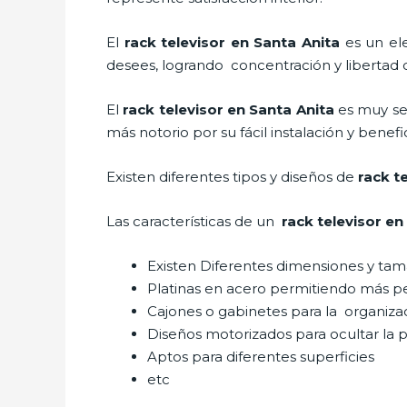
El
rack televisor en Santa Anita
es un el
desees, logrando concentración y libertad 
El
rack televisor
en Santa Anita
es muy se
más notorio por su fácil instalación y benef
Existen diferentes tipos y diseños de
rack t
Las características de un
rack televisor
en 
Existen Diferentes dimensiones y ta
Platinas en acero permitiendo más 
Cajones o gabinetes para la organiza
Diseños motorizados para ocultar la p
Aptos para diferentes superficies
etc