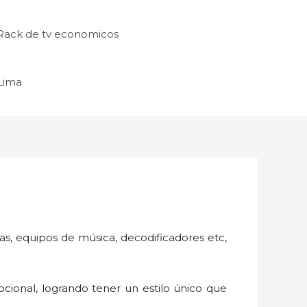
Rack de tv economicos
 Lima
as, equipos de música, decodificadores etc,
cional, logrando tener un estilo único que