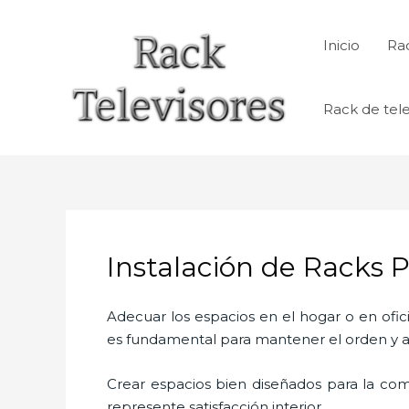
Ir
al
Inicio
Rac
contenido
Rack de tele
Instalación de Racks 
Adecuar los espacios en el hogar o en ofic
es fundamental para mantener el orden y a
Crear espacios bien diseñados para la com
represente satisfacción interior.