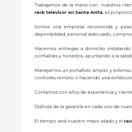
Trabajamos de la mano con nuestros cliente
rack televisor
en Santa Anita
, es proporci
Somos una empresa reconocida y posici
disponibilidad, personal adecuado, compro
Hacemos entregas a domicilio instalando
confiables y honestos, apuntando a la satis
Manejamos un portafolio amplio y extenso.
controles remoto o haciendo una exhibición d
Contamos con años de experiencia y cliente
Disfruta de la garantía en cada uno de nuest
El tiempo será nuestro mejor aliado y el
rac