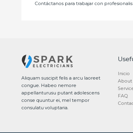
Contáctanos para trabajar con profesionalis
Usef
Inicio
Aliquam suscipit felis a arcu laoreet
About
congue. Habeo nemore
Servic
appellanturusu putant adolescens
FAQ
conse quuntur ei, mel tempor
Conta
consulatu voluptaria.