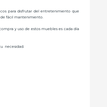
gicos para disfrutar del entretenimiento que
 de fácil mantenimiento.
a compra y uso de estos muebles es cada día
tu necesidad.