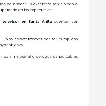
ión de brindar un excelente servicio con el
superando así las expectativas.
 televisor
en Santa Anita
cuentan con
al.
Nos caracterizamos por ser cumplidos,
 mayor objetivo.
n, para mejorar el orden, guardando cables,