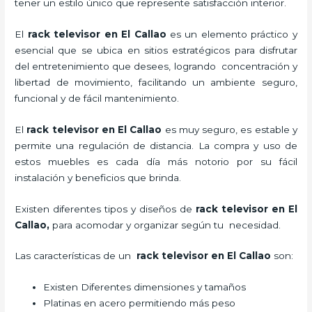
tener un estilo único que represente satisfacción interior.
El
rack televisor en El Callao
es un elemento práctico y
esencial
que se ubica en sitios estratégicos para disfrutar
del entretenimiento que desees, logrando concentración y
libertad de movimiento, facilitando un ambiente seguro,
funcional y de fácil mantenimiento.
El
rack televisor
en El Callao
es muy seguro, es estable y
permite una regulación de distancia. La compra y uso de
estos muebles es cada día más notorio por su fácil
instalación y beneficios que brinda.
Existen diferentes tipos y diseños de
rack televisor
en El
Callao,
para acomodar y organizar según tu necesidad.
Las características de un
rack televisor
en El Callao
son:
Existen Diferentes dimensiones y tamaños
Platinas en acero permitiendo más peso