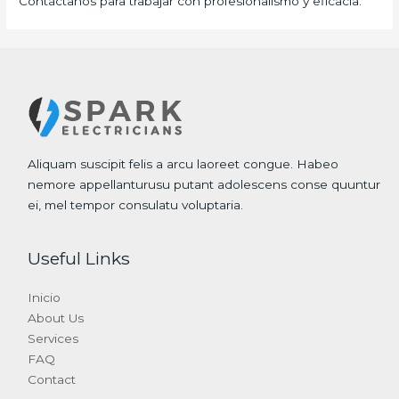
Contáctanos para trabajar con profesionalismo y eficacia.
Aliquam suscipit felis a arcu laoreet congue. Habeo
nemore appellanturusu putant adolescens conse quuntur
ei, mel tempor consulatu voluptaria.
Useful Links
Inicio
About Us
Services
FAQ
Contact