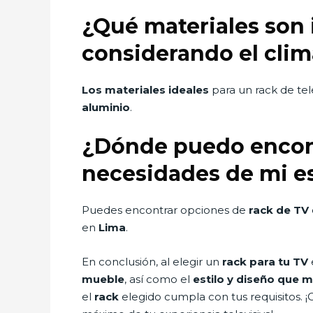
¿Qué materiales son 
considerando el cli
Los materiales ideales
para un rack de te
aluminio
.
¿Dónde puedo encont
necesidades de mi e
Puedes encontrar opciones de
rack de TV
en
Lima
.
En conclusión, al elegir un
rack para tu TV
mueble
, así como el
estilo y diseño que m
el
rack
elegido cumpla con tus requisitos. ¡