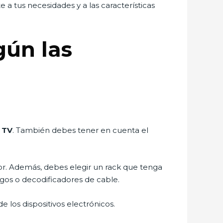
e a tus necesidades y a las características
gún las
u
TV
. También debes tener en cuenta el
isor. Además, debes elegir un rack que tenga
gos o decodificadores de cable.
 los dispositivos electrónicos.