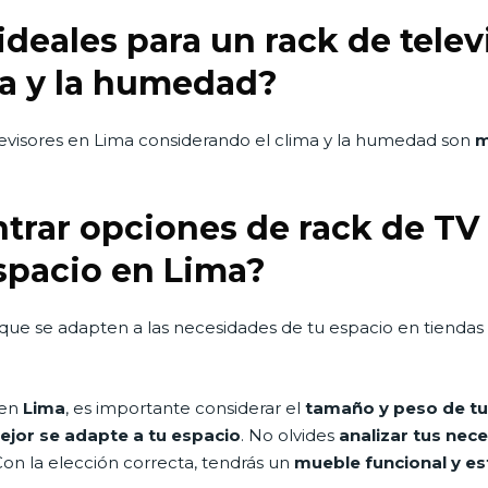
ideales para un rack de tele
ma y la humedad?
levisores en Lima considerando el clima y la humedad son
m
rar opciones de rack de TV 
spacio en Lima?
que se adapten a las necesidades de tu espacio en tiendas
en
Lima
, es importante considerar el
tamaño y peso de tu 
ejor se adapte a tu espacio
. No olvides
analizar tus nec
Con la elección correcta, tendrás un
mueble funcional y es