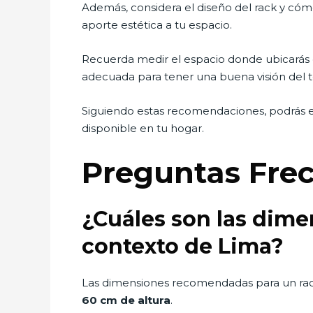
Además, considera el diseño del rack y cóm
aporte estética a tu espacio.
Recuerda medir el espacio donde ubicarás el
adecuada para tener una buena visión del t
Siguiendo estas recomendaciones, podrás ele
disponible en tu hogar.
Preguntas Fre
¿Cuáles son las dim
contexto de Lima?
Las dimensiones recomendadas para un rac
60 cm de altura
.