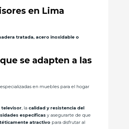
visores en Lima
adera tratada, acero inoxidable o
que se adapten a las
 especializadas en muebles para el hogar
televisor
, la
calidad y resistencia del
esidades específicas
y asegurarte de que
téticamente atractivo
para disfrutar al