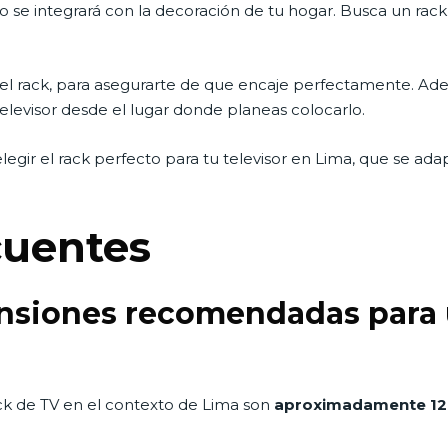
o se integrará con la decoración de tu hogar. Busca un ra
 rack, para asegurarte de que encaje perfectamente. Además,
elevisor desde el lugar donde planeas colocarlo.
gir el rack perfecto para tu televisor en Lima, que se adap
cuentes
ensiones recomendadas para u
k de TV en el contexto de Lima son
aproximadamente 120