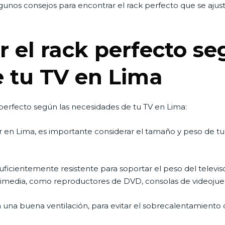
algunos consejos para encontrar el rack perfecto que se ajust
r el rack perfecto se
 tu TV en Lima
ck perfecto según las necesidades de tu TV en Lima:
or en Lima, es importante considerar el tamaño y peso de t
 suficientemente resistente para soportar el peso del telev
ultimedia, como reproductores de DVD, consolas de videojue
na buena ventilación, para evitar el sobrecalentamiento de