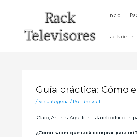
Ir
al
Inicio
Rac
contenido
Rack de tele
Guía práctica: Cómo el
/
Sin categoría
/ Por
dmccol
¡Claro, Andrés! Aquí tienes la introducción pa
¿Cómo saber qué rack comprar para mi 