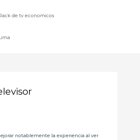
Rack de tv economicos
 Lima
elevisor
orar notablemente la experiencia al ver