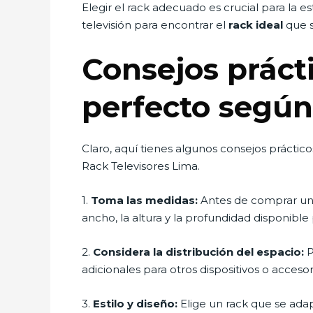
Elegir el rack adecuado es crucial para la e
televisión para encontrar el
rack ideal
que s
Consejos prácti
perfecto segú
Claro, aquí tienes algunos consejos práctic
Rack Televisores Lima.
1.
Toma las medidas:
Antes de comprar un r
ancho, la altura y la profundidad disponible 
2.
Considera la distribución del espacio:
P
adicionales para otros dispositivos o accesor
3.
Estilo y diseño:
Elige un rack que se adap