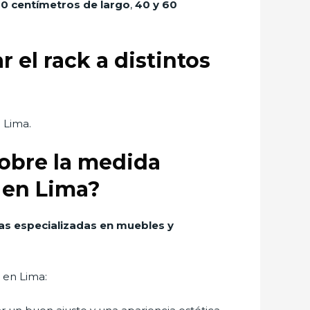
60 centímetros de largo
,
40 y 60
 el rack a distintos
 Lima.
obre la medida
r en Lima?
as especializadas en muebles y
 en Lima: