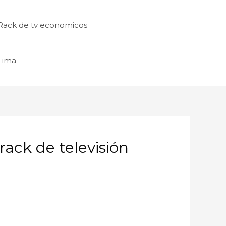
Rack de tv economicos
 Lima
ack de televisión