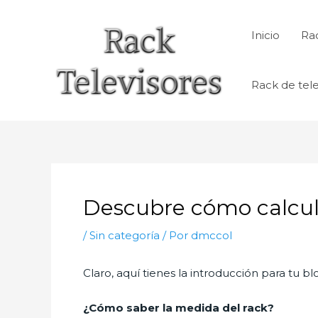
Ir
al
Inicio
Rac
contenido
Rack de tele
Descubre cómo calcula
/
Sin categoría
/ Por
dmccol
Claro, aquí tienes la introducción para tu b
¿Cómo saber la medida del rack?