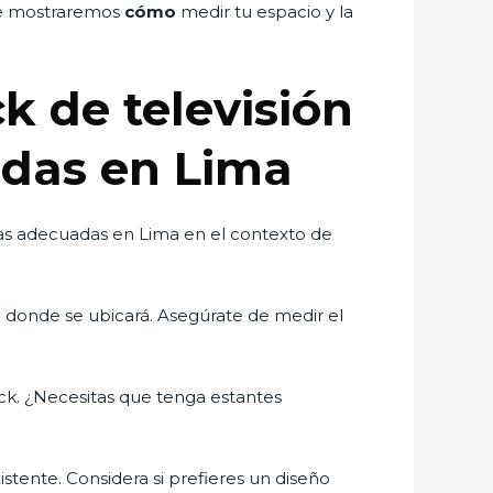
, te mostraremos
cómo
medir tu espacio y la
ck de televisión
adas en Lima
idas adecuadas en Lima en el contexto de
o donde se ubicará. Asegúrate de medir el
ack. ¿Necesitas que tenga estantes
stente. Considera si prefieres un diseño