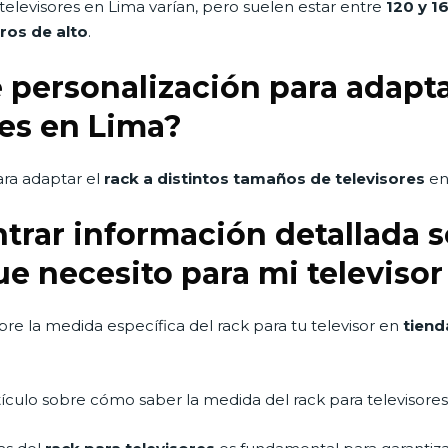
televisores en Lima varían, pero suelen estar entre
120 y 1
ros de alto
.
personalización para adaptar
es en Lima?
ra adaptar el
rack a distintos tamaños de televisores
en
rar información detallada s
ue necesito para mi televiso
re la medida específica del rack para tu televisor en
tiend
rtículo sobre cómo saber la medida del rack para televisores