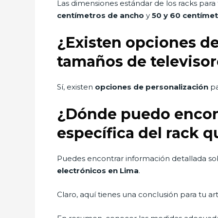
Las dimensiones estándar de los racks para 
centímetros de ancho
y
50 y 60 centímet
¿Existen opciones de 
tamaños de televisor
Sí, existen
opciones de personalización
pa
¿Dónde puedo encont
específica del rack q
Puedes encontrar información detallada sob
electrónicos en Lima
.
Claro, aquí tienes una conclusión para tu a