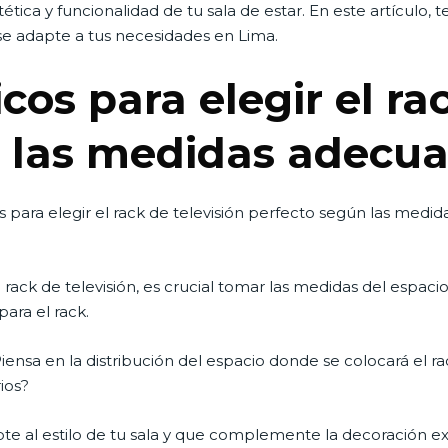
stética y funcionalidad de tu sala de estar. En este artículo
e adapte a tus necesidades en Lima.
cos para elegir el ra
n las medidas adecu
os para elegir el rack de televisión perfecto según las med
ack de televisión, es crucial tomar las medidas del espaci
para el rack.
iensa en la distribución del espacio donde se colocará el r
ios?
te al estilo de tu sala y que complemente la decoración exi