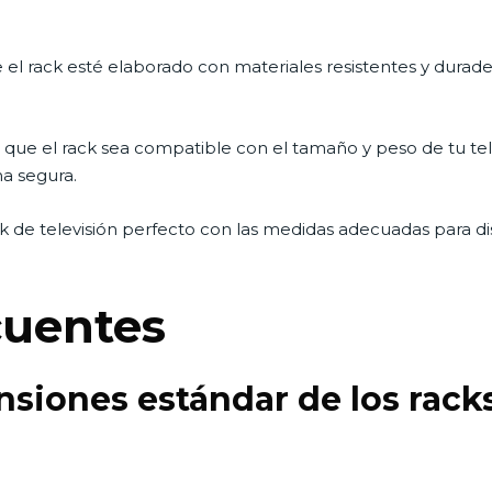
el rack esté elaborado con materiales resistentes y durad
a que el rack sea compatible con el tamaño y peso de tu te
ma segura.
rack de televisión perfecto con las medidas adecuadas para d
cuentes
nsiones estándar de los racks