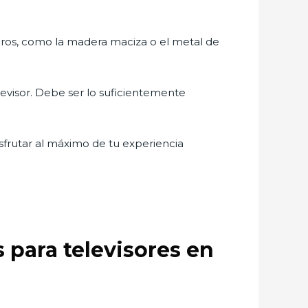
eros, como la madera maciza o el metal de
levisor. Debe ser lo suficientemente
isfrutar al máximo de tu experiencia
 para televisores en